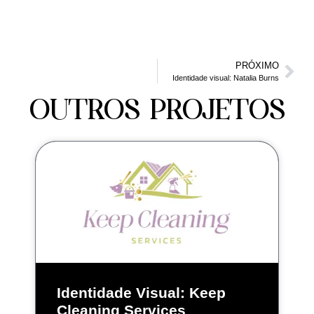
PRÓXIMO
Identidade visual: Natalia Burns
OUTROS PROJETOS
Identidade Visual: Keep
Cleaning Services