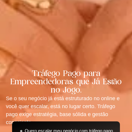
Tráfego Pago para
Empreendedoras que Já Estão
no Jogo.
Se o seu negócio já está estruturado no online e
você quer escalar, está no lugar certo. Tráfego
pago exige estratégia, base sólida e gestão
consciente.
🔸 Quero escalar meu negócio com tráfego pago